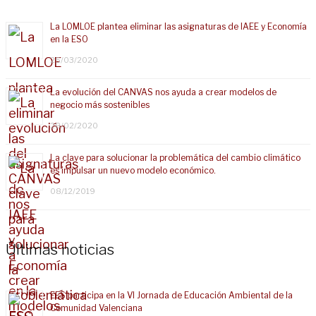
La LOMLOE plantea eliminar las asignaturas de IAEE y Economía
en la ESO
25/03/2020
La evolución del CANVAS nos ayuda a crear modelos de
negocio más sostenibles
28/02/2020
La clave para solucionar la problemática del cambio climático
es impulsar un nuevo modelo económico.
08/12/2019
Últimas noticias
EES participa en la VI Jornada de Educación Ambiental de la
Comunidad Valenciana