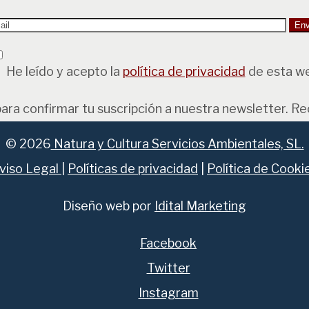
He leído y acepto la
política de privacidad
de esta w
para confirmar tu suscripción a nuestra newsletter. R
© 2026
Natura y Cultura Servicios Ambientales, SL.
viso Legal
|
Políticas de privacidad
|
Política de Cooki
Diseño web por
Idital Marketing
Facebook
Twitter
Instagram