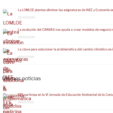
La LOMLOE plantea eliminar las asignaturas de IAEE y Economía e
25/03/2020
La evolución del CANVAS nos ayuda a crear modelos de negocio 
28/02/2020
La clave para solucionar la problemática del cambio climático e
08/12/2019
Últimas noticias
EES participa en la VI Jornada de Educación Ambiental de la Com
01/10/2022