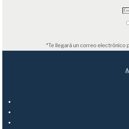
*Te llegará un correo electrónico 
A