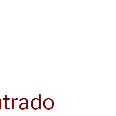
trado