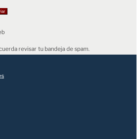
eb
ecuerda revisar tu bandeja de spam.
es