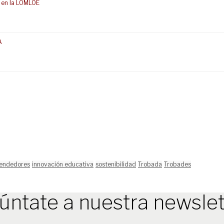
 en la LOMLOE
A
endedores
innovación educativa
sostenibilidad
Trobada
Trobades
úntate a nuestra newslet