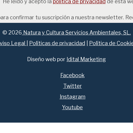
He leído y acepto la
política de privacidad
de esta w
para confirmar tu suscripción a nuestra newsletter. R
© 2026
Natura y Cultura Servicios Ambientales, SL.
viso Legal
|
Políticas de privacidad
|
Política de Cooki
Diseño web por
Idital Marketing
Facebook
Twitter
Instagram
Youtube