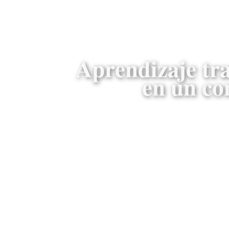
Aprendizaje tra
en un co