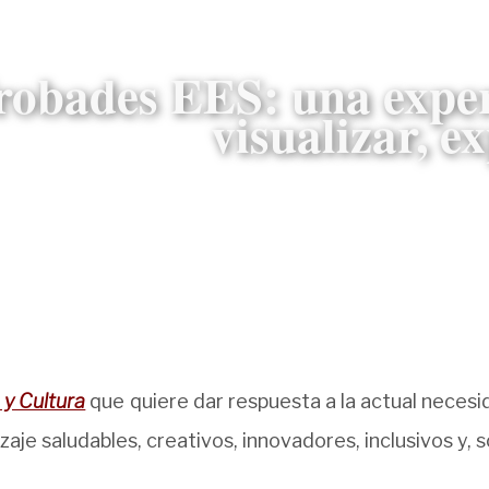
robades EES: una exper
visualizar, 
 y Cultura
que quiere dar respuesta a la actual necesi
zaje saludables, creativos, innovadores, inclusivos y