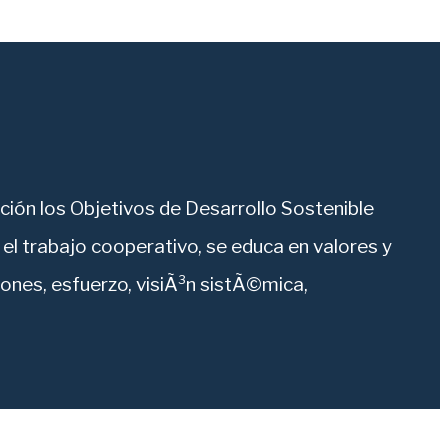
ión los Objetivos de Desarrollo Sostenible
l trabajo cooperativo, se educa en valores y
iones, esfuerzo, visiÃ³n sistÃ©mica,