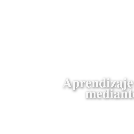
Aprendizaje 
mediante