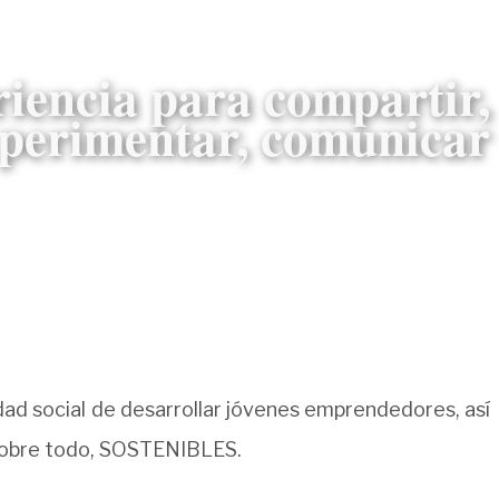
iencia para compartir,
experimentar, comunicar
dad social de desarrollar jóvenes emprendedores, así
, sobre todo, SOSTENIBLES.