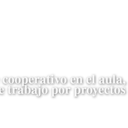
cooperativo en el aula,
 trabajo por proyectos