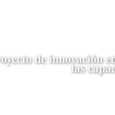
oyecto de innovación e
las capa