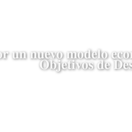
or un nuevo modelo eco
Objetivos de De