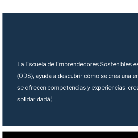
La Escuela de Emprendedores Sostenibles es 
(ODS), ayuda a descubrir cómo se crea una e
se ofrecen competencias y experiencias: crea
solidaridadâ¦