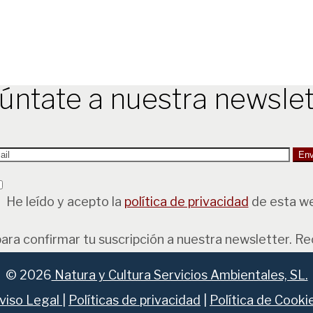
úntate a nuestra newslet
He leído y acepto la
política de privacidad
de esta w
para confirmar tu suscripción a nuestra newsletter. R
© 2026
Natura y Cultura Servicios Ambientales, SL.
viso Legal
|
Políticas de privacidad
|
Política de Cooki