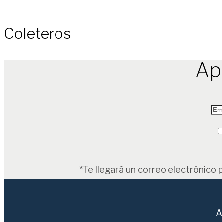
Coleteros
Ap
*Te llegará un correo electrónico 
A