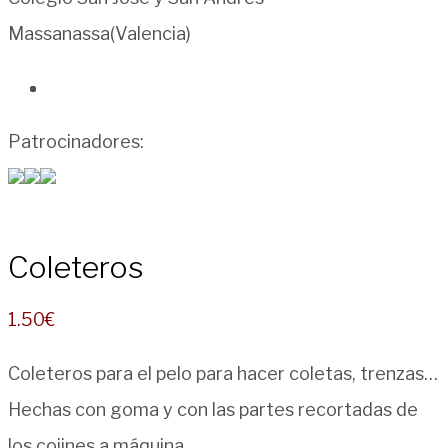
Massanassa(Valencia)
Patrocinadores:
Coleteros
1.50
€
Coleteros para el pelo para hacer coletas, trenzas…
Hechas con goma y con las partes recortadas de
los cojines a máquina.