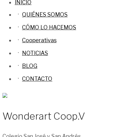
INICIO
QUIÉNES SOMOS
CÓMO LO HACEMOS
Cooperativas
NOTICIAS
BLOG
CONTACTO
Wonderart Coop.V
Colegio San José y San Andrés