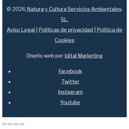
© 2026
Natura y Cultura Servicios Ambientales,
SL.
Aviso Legal
|
Políticas de privacidad
|
Política de
Cookies
Diseño web por
Idital Marketing
Facebook
Twitter
Instagram
Youtube