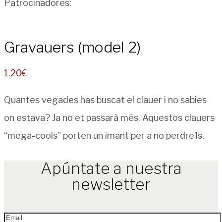
Patrocinadores:
Gravauers (model 2)
1.20
€
Quantes vegades has buscat el clauer i no sabies
on estava? Ja no et passarà més. Aquestos clauers
“mega-cools” porten un imant per a no perdre’ls.
Apúntate a nuestra
newsletter