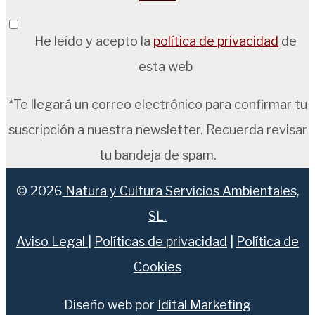
He leído y acepto la
política de privacidad
de
esta web
*Te llegará un correo electrónico para confirmar tu
suscripción a nuestra newsletter. Recuerda revisar
tu bandeja de spam.
© 2026
Natura y Cultura Servicios Ambientales,
SL.
Aviso Legal
|
Políticas de privacidad
|
Política de
Cookies
Diseño web por
Idital Marketing