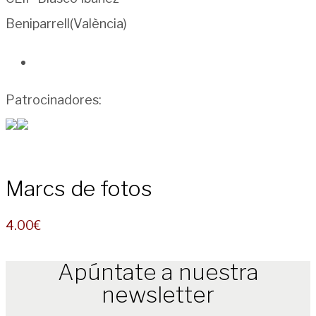
Beniparrell(València)
Patrocinadores:
Marcs de fotos
4.00
€
Apúntate a nuestra
newsletter