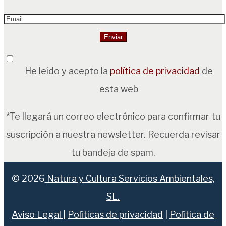
He leído y acepto la
política de privacidad
de
esta web
*Te llegará un correo electrónico para confirmar tu
suscripción a nuestra newsletter. Recuerda revisar
tu bandeja de spam.
© 2026
Natura y Cultura Servicios Ambientales,
SL.
Aviso Legal
|
Políticas de privacidad
|
Política de