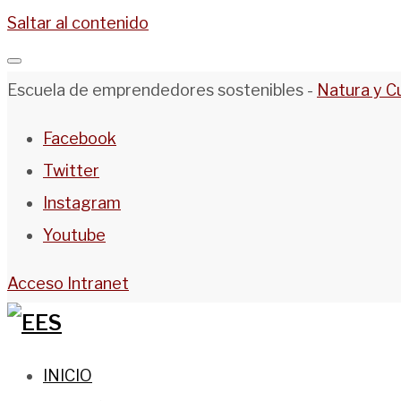
Saltar al contenido
Escuela de emprendedores sostenibles -
Natura y C
Facebook
Twitter
Instagram
Youtube
Acceso Intranet
INICIO