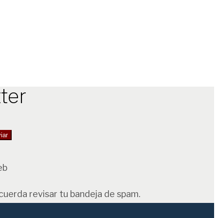
ter
eb
ecuerda revisar tu bandeja de spam.