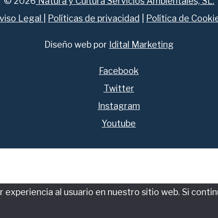
© 2026
Natura y Cultura Servicios Ambientales, SL.
viso Legal
|
Políticas de privacidad
|
Política de Cooki
Diseño web por
Idital Marketing
Facebook
Twitter
Instagram
Youtube
experiencia al usuario en nuestro sitio web. Si conti