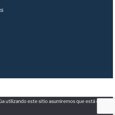
es
núa utilizando este sitio asumiremos que está de