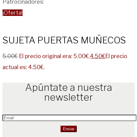
Patrocinadores:
¡Oferta!
SUJETA PUERTAS MUÑECOS
5.00
€
El precio original era: 5.00€.
4.50
€
El precio
actual es: 4.50€.
Apúntate a nuestra
newsletter