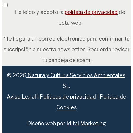
He leído y acepto la
política de privacidad
de
esta web
*Te llegará un correo electrónico para confirmar tu
suscripción a nuestra newsletter. Recuerda revisar
tu bandeja de spam.
© 2026
Natura y Cultura Servicios Ambientales,
SL.
Aviso Legal
|
Políticas de privacidad
|
Política de
Cookies
Diseño web por
Idital Marketing