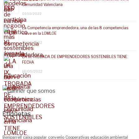
Comunidad Valenciana
01/10/2022
La Competencia emprendedora, una de las 8 competencias
clave en la LOMLOE
21/09/2022
LA IX TROBADA DE EMPRENDEDORES SOSTENIBLES TIENE
FECHA
16/05/2022
Etiquetas
Beniparrell
caixa popular
convenio
Cooperativas
educación ambiental