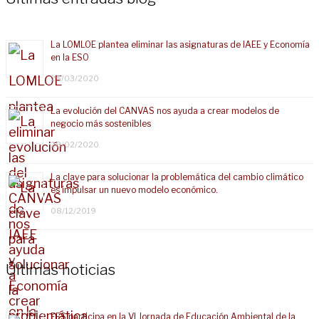
La LOMLOE plantea eliminar las asignaturas de IAEE y Economía
en la ESO
25/03/2020
La evolución del CANVAS nos ayuda a crear modelos de
negocio más sostenibles
28/02/2020
La clave para solucionar la problemática del cambio climático
es impulsar un nuevo modelo económico.
08/12/2019
Últimas noticias
EES participa en la VI Jornada de Educación Ambiental de la