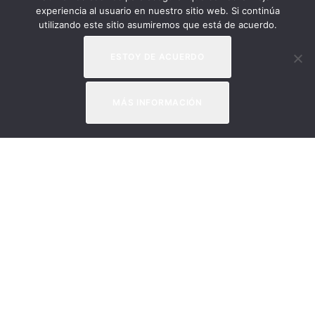
experiencia al usuario en nuestro sitio web. Si continúa
utilizando este sitio asumiremos que está de acuerdo.
ESTOY DE ACUERDO
MÁS INFORMACIÓN
Apúntate a nuestra
newsletter