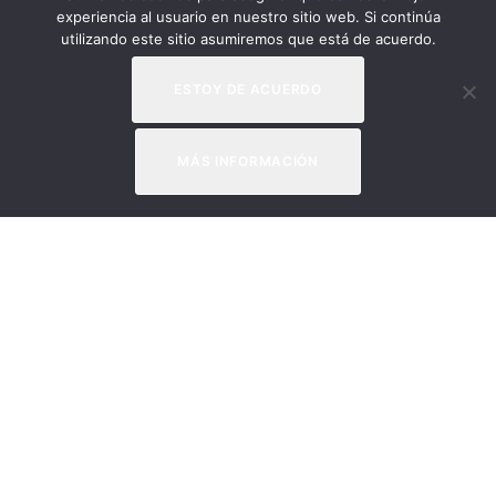
experiencia al usuario en nuestro sitio web. Si continúa
utilizando este sitio asumiremos que está de acuerdo.
ESTOY DE ACUERDO
MÁS INFORMACIÓN
Apúntate a nuestra
newsletter