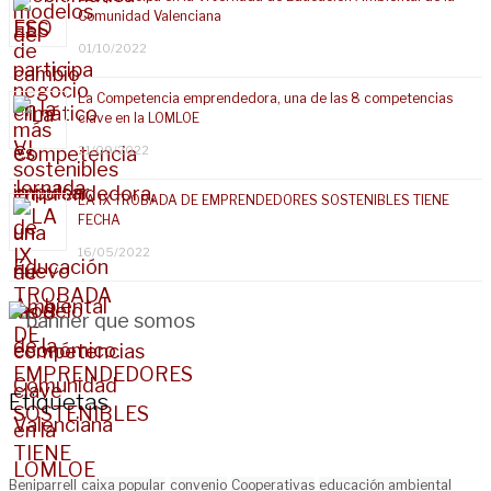
Comunidad Valenciana
01/10/2022
La Competencia emprendedora, una de las 8 competencias
clave en la LOMLOE
21/09/2022
LA IX TROBADA DE EMPRENDEDORES SOSTENIBLES TIENE
FECHA
16/05/2022
Etiquetas
Beniparrell
caixa popular
convenio
Cooperativas
educación ambiental