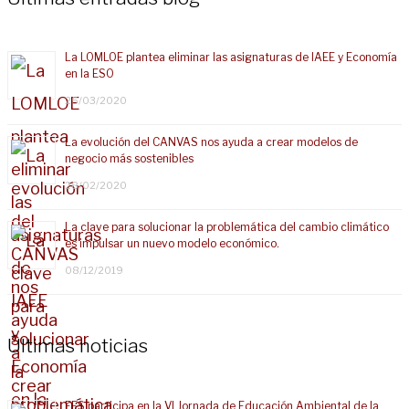
La LOMLOE plantea eliminar las asignaturas de IAEE y Economía
en la ESO
25/03/2020
La evolución del CANVAS nos ayuda a crear modelos de
negocio más sostenibles
28/02/2020
La clave para solucionar la problemática del cambio climático
es impulsar un nuevo modelo económico.
08/12/2019
Últimas noticias
EES participa en la VI Jornada de Educación Ambiental de la