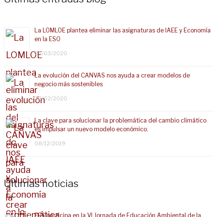
La LOMLOE plantea eliminar las asignaturas de IAEE y Economía
en la ESO
25/03/2020
La evolución del CANVAS nos ayuda a crear modelos de
negocio más sostenibles
28/02/2020
La clave para solucionar la problemática del cambio climático
es impulsar un nuevo modelo económico.
08/12/2019
Últimas noticias
EES participa en la VI Jornada de Educación Ambiental de la