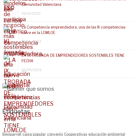
Comunidad Valenciana
01/10/2022
La Competencia emprendedora, una de las 8 competencias
clave en la LOMLOE
21/09/2022
LA IX TROBADA DE EMPRENDEDORES SOSTENIBLES TIENE
FECHA
16/05/2022
Etiquetas
Beniparrell
caixa popular
convenio
Cooperativas
educación ambiental