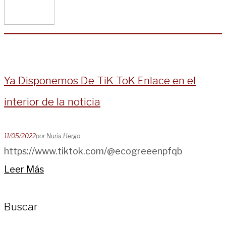
Ya Disponemos De TiK ToK Enlace en el
interior de la noticia
11/05/2022
por
Nuria Hergo
https://www.tiktok.com/@ecogreeenpfqb
Leer Más
Buscar