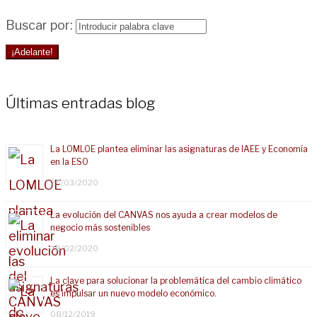
Buscar por:
¡Adelante!
Últimas entradas blog
La LOMLOE plantea eliminar las asignaturas de IAEE y Economía
en la ESO
25/03/2020
La evolución del CANVAS nos ayuda a crear modelos de
negocio más sostenibles
28/02/2020
La clave para solucionar la problemática del cambio climático
es impulsar un nuevo modelo económico.
08/12/2019