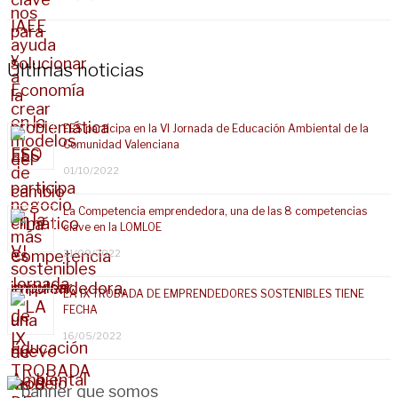
Últimas noticias
EES participa en la VI Jornada de Educación Ambiental de la
Comunidad Valenciana
01/10/2022
La Competencia emprendedora, una de las 8 competencias
clave en la LOMLOE
21/09/2022
LA IX TROBADA DE EMPRENDEDORES SOSTENIBLES TIENE
FECHA
16/05/2022