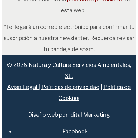
esta web
*Te llegará un correo electrónico para confirmar tu
suscripción a nuestra newsletter. Recuerda revisar
tu bandeja de spam.
© 2026
Natura y Cultura Servicios Ambientales,
SL.
Aviso Legal
|
Políticas de privacidad
|
Política de
Cookies
Diseño web por
Idital Marketing
Facebook