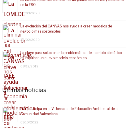
en la ESO
25/03/2020
La evolución del CANVAS nos ayuda a crear modelos de
negocio más sostenibles
28/02/2020
La clave para solucionar la problemática del cambio climático
es impulsar un nuevo modelo económico.
08/12/2019
Últimas noticias
EES participa en la VI Jornada de Educación Ambiental de la
Comunidad Valenciana
01/10/2022