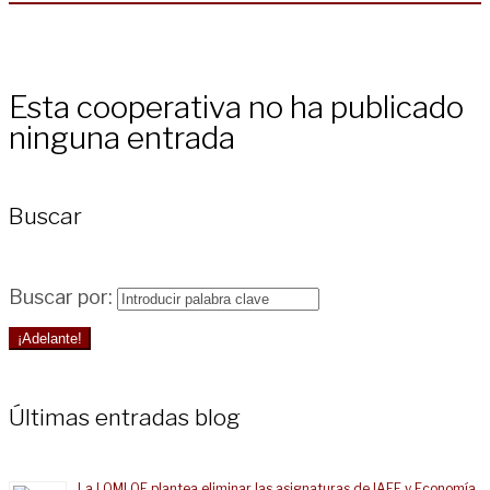
Esta cooperativa no ha publicado
ninguna entrada
Buscar
Buscar por:
¡Adelante!
Últimas entradas blog
La LOMLOE plantea eliminar las asignaturas de IAEE y Economía