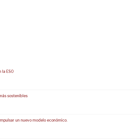
n la ESO
más sostenibles
s impulsar un nuevo modelo económico.