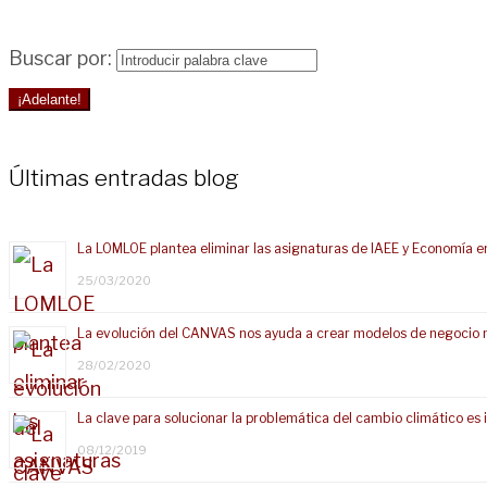
Buscar por:
¡Adelante!
Últimas entradas blog
La LOMLOE plantea eliminar las asignaturas de IAEE y Economía e
25/03/2020
La evolución del CANVAS nos ayuda a crear modelos de negocio 
28/02/2020
La clave para solucionar la problemática del cambio climático e
08/12/2019