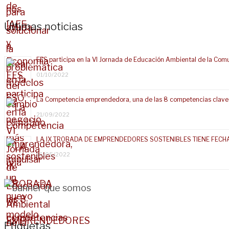
Últimas noticias
EES participa en la VI Jornada de Educación Ambiental de la Com
01/10/2022
La Competencia emprendedora, una de las 8 competencias clave
21/09/2022
LA IX TROBADA DE EMPRENDEDORES SOSTENIBLES TIENE FECH
16/05/2022
Etiquetas