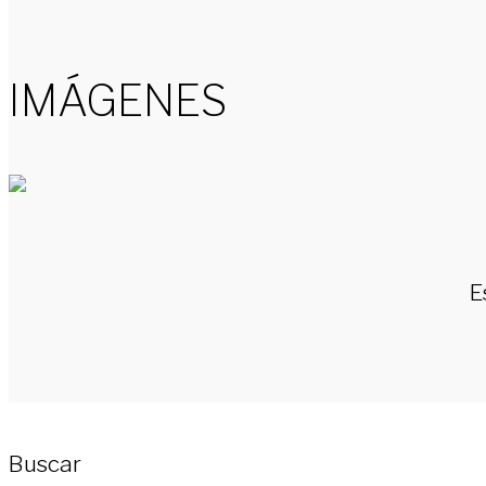
IMÁGENES
E
Buscar