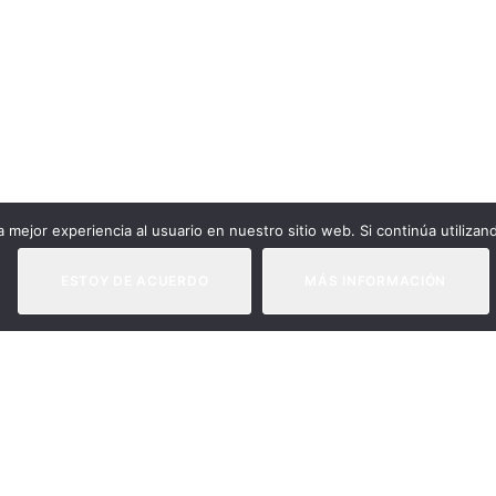
 mejor experiencia al usuario en nuestro sitio web. Si continúa utiliza
ESTOY DE ACUERDO
MÁS INFORMACIÓN