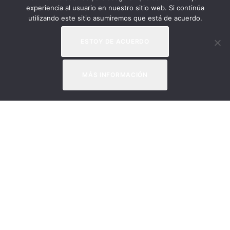
experiencia al usuario en nuestro sitio web. Si continúa
utilizando este sitio asumiremos que está de acuerdo.
ESTOY DE ACUERDO
MÁS INFORMACIÓN
Apúntate a nuestra
newsletter