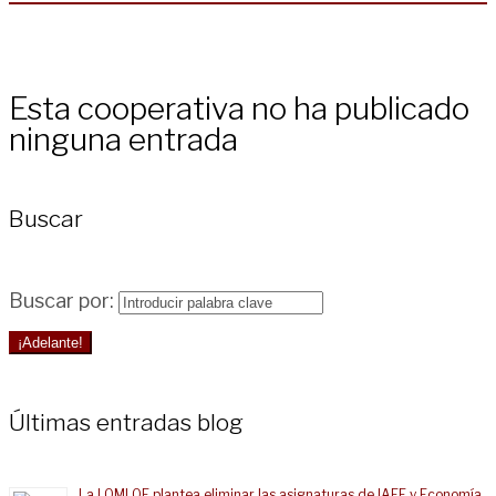
Esta cooperativa no ha publicado
ninguna entrada
Buscar
Buscar por:
¡Adelante!
Últimas entradas blog
La LOMLOE plantea eliminar las asignaturas de IAEE y Economía