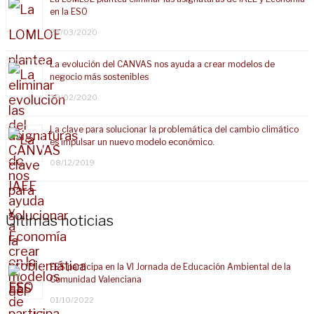
en la ESO
25/03/2020
La evolución del CANVAS nos ayuda a crear modelos de
negocio más sostenibles
28/02/2020
La clave para solucionar la problemática del cambio climático
es impulsar un nuevo modelo económico.
08/12/2019
Últimas noticias
EES participa en la VI Jornada de Educación Ambiental de la
Comunidad Valenciana
01/10/2022