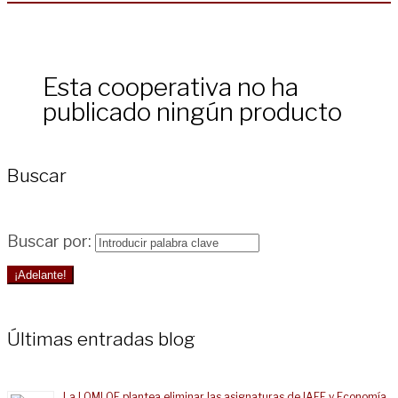
Esta cooperativa no ha
publicado ningún producto
Buscar
Buscar por:
¡Adelante!
Últimas entradas blog
La LOMLOE plantea eliminar las asignaturas de IAEE y Economía