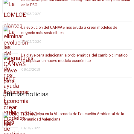
en la ESO
25/03/2020
La evolución del CANVAS nos ayuda a crear modelos de
negocio más sostenibles
28/02/2020
La clave para solucionar la problemática del cambio climático
es impulsar un nuevo modelo económico.
08/12/2019
Últimas noticias
EES participa en la VI Jornada de Educación Ambiental de la
Comunidad Valenciana
01/10/2022