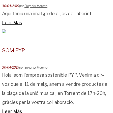
30/04/2019
por
Eugenia Moreno
Aqui teniu una imatge de el joc del laberint
Leer Más
SOM PYP
30/04/2019
por
Eugenia Moreno
Hola, som l'empresa sostenible PYP. Venim a dir-
vos que el 11 de maig, anem a vendre productes a
la plaça de la unió musical, en Torrent de 17h-20h,
gràcies per la vostra col·laboració.
Leer Más