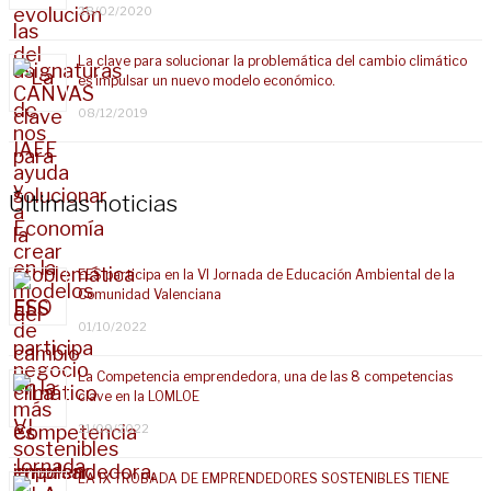
28/02/2020
La clave para solucionar la problemática del cambio climático
es impulsar un nuevo modelo económico.
08/12/2019
Últimas noticias
EES participa en la VI Jornada de Educación Ambiental de la
Comunidad Valenciana
01/10/2022
La Competencia emprendedora, una de las 8 competencias
clave en la LOMLOE
21/09/2022
LA IX TROBADA DE EMPRENDEDORES SOSTENIBLES TIENE