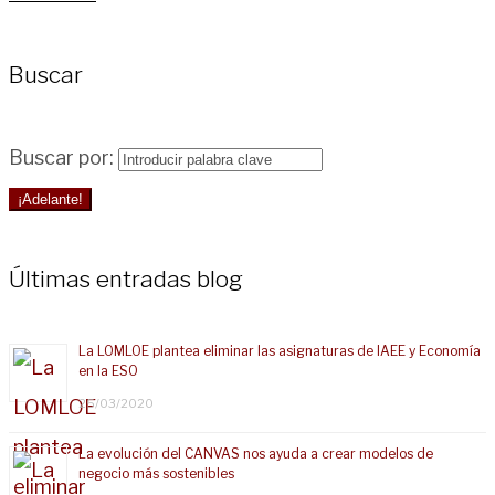
Buscar
Buscar por:
¡Adelante!
Últimas entradas blog
La LOMLOE plantea eliminar las asignaturas de IAEE y Economía
en la ESO
25/03/2020
La evolución del CANVAS nos ayuda a crear modelos de
negocio más sostenibles