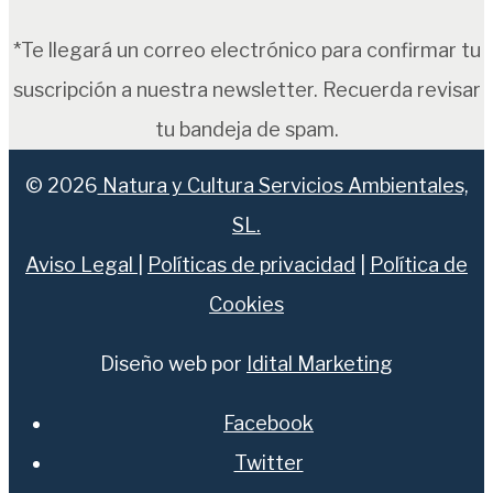
*Te llegará un correo electrónico para confirmar tu
suscripción a nuestra newsletter. Recuerda revisar
tu bandeja de spam.
© 2026
Natura y Cultura Servicios Ambientales,
SL.
Aviso Legal
|
Políticas de privacidad
|
Política de
Cookies
Diseño web por
Idital Marketing
Facebook
Twitter