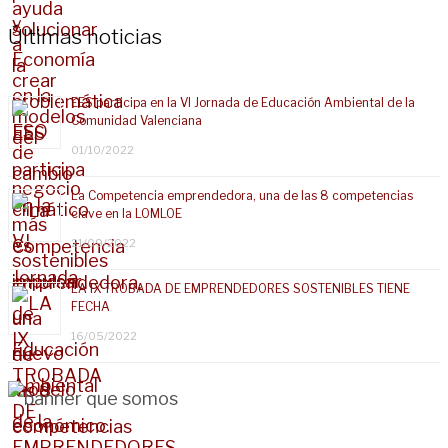
Últimas noticias
EES participa en la VI Jornada de Educación Ambiental de la
Comunidad Valenciana
01/10/2022
La Competencia emprendedora, una de las 8 competencias
clave en la LOMLOE
21/09/2022
LA IX TROBADA DE EMPRENDEDORES SOSTENIBLES TIENE
FECHA
16/05/2022