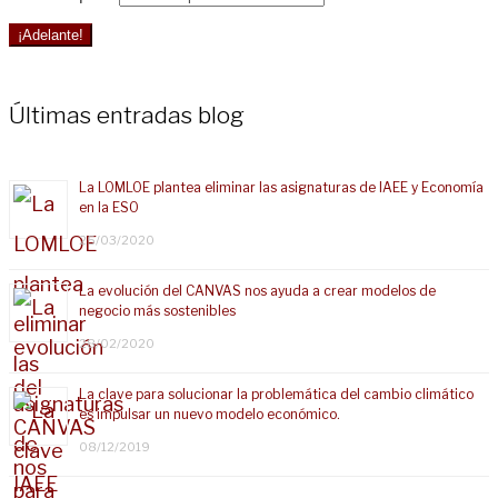
¡Adelante!
Últimas entradas blog
La LOMLOE plantea eliminar las asignaturas de IAEE y Economía
en la ESO
25/03/2020
La evolución del CANVAS nos ayuda a crear modelos de
negocio más sostenibles
28/02/2020
La clave para solucionar la problemática del cambio climático
es impulsar un nuevo modelo económico.
08/12/2019