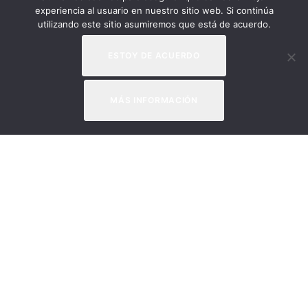
experiencia al usuario en nuestro sitio web. Si continúa
utilizando este sitio asumiremos que está de acuerdo.
ESTOY DE ACUERDO
MÁS INFORMACIÓN
Apúntate a nuestra
newsletter