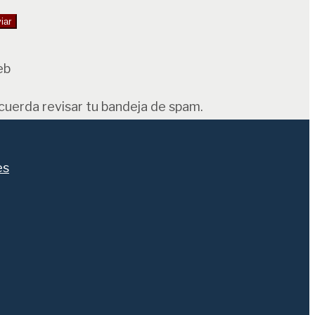
eb
ecuerda revisar tu bandeja de spam.
es