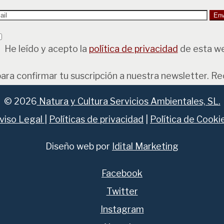
He leído y acepto la
política de privacidad
de esta w
para confirmar tu suscripción a nuestra newsletter. R
© 2026
Natura y Cultura Servicios Ambientales, SL.
viso Legal
|
Políticas de privacidad
|
Política de Cooki
Diseño web por
Idital Marketing
Facebook
Twitter
Instagram