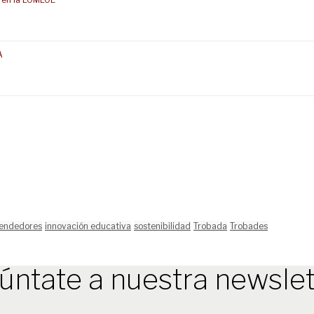
A
endedores
innovación educativa
sostenibilidad
Trobada
Trobades
úntate a nuestra newslet