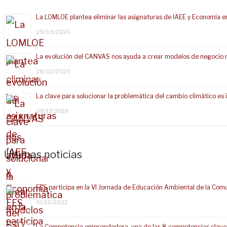
La LOMLOE plantea eliminar las asignaturas de IAEE y Economía e
25/03/2020
La evolución del CANVAS nos ayuda a crear modelos de negocio 
28/02/2020
La clave para solucionar la problemática del cambio climático e
08/12/2019
Últimas noticias
EES participa en la VI Jornada de Educación Ambiental de la Com
01/10/2022
La Competencia emprendedora, una de las 8 competencias clave