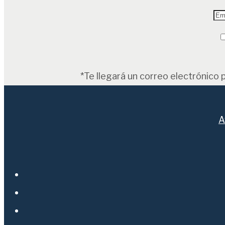
*Te llegará un correo electrónico 
A