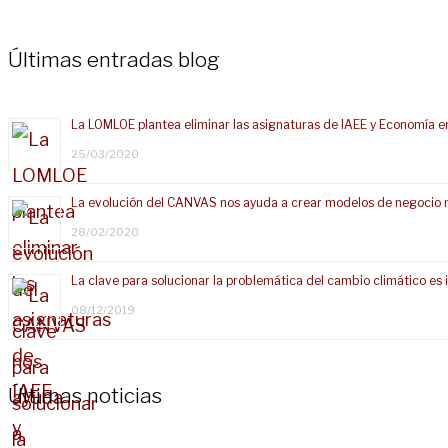
Últimas entradas blog
La LOMLOE plantea eliminar las asignaturas de IAEE y Economía e
25/03/2020
La evolución del CANVAS nos ayuda a crear modelos de negocio 
28/02/2020
La clave para solucionar la problemática del cambio climático e
08/12/2019
Últimas noticias