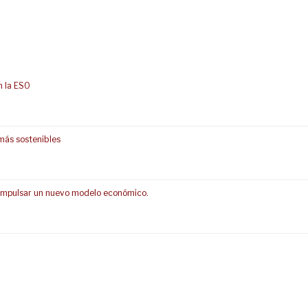
n la ESO
más sostenibles
s impulsar un nuevo modelo económico.