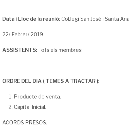
Data i Lloc de la reunió
: Col.legi San José i Santa An
22/ Febrer/ 2019
ASSISTENTS:
Tots els membres
ORDRE DEL DIA ( TEMES A TRACTAR ):
Producte de venta.
Capital Inicial.
ACORDS PRESOS.