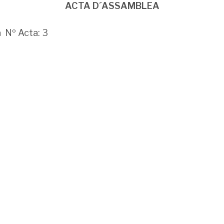
ACTA D´ASSAMBLEA
a Nº Acta: 3