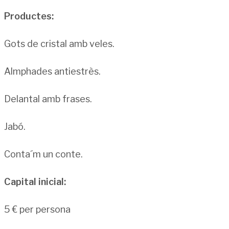
Productes:
Gots de cristal amb veles.
Almphades antiestrès.
Delantal amb frases.
Jabó.
Conta´m un conte.
Capital inicial:
5 € per persona