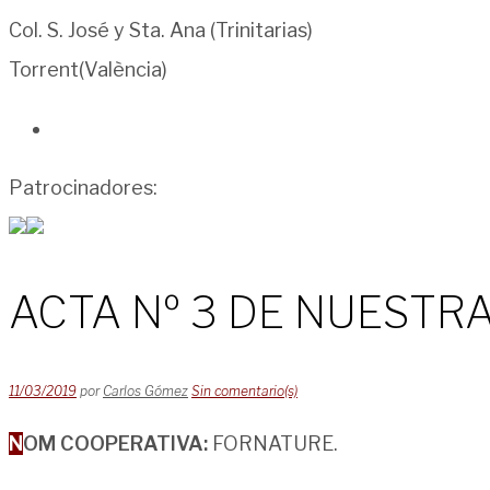
Col. S. José y Sta. Ana (Trinitarias)
Torrent(València)
Patrocinadores:
ACTA Nº 3 DE NUESTR
11/03/2019
por
Carlos Gómez
Sin comentario(s)
NOM COOPERATIVA:
FORNATURE.