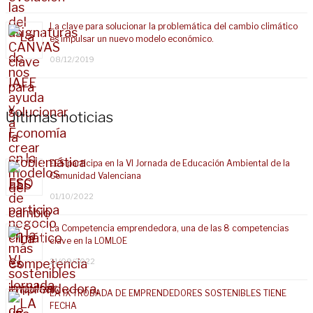
La clave para solucionar la problemática del cambio climático
es impulsar un nuevo modelo económico.
08/12/2019
Últimas noticias
EES participa en la VI Jornada de Educación Ambiental de la
Comunidad Valenciana
01/10/2022
La Competencia emprendedora, una de las 8 competencias
clave en la LOMLOE
21/09/2022
LA IX TROBADA DE EMPRENDEDORES SOSTENIBLES TIENE
FECHA