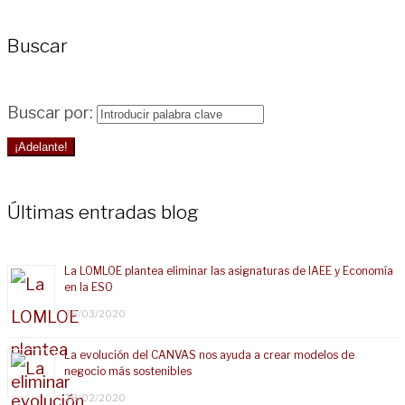
Buscar
Buscar por:
¡Adelante!
Últimas entradas blog
La LOMLOE plantea eliminar las asignaturas de IAEE y Economía
en la ESO
25/03/2020
La evolución del CANVAS nos ayuda a crear modelos de
negocio más sostenibles
28/02/2020