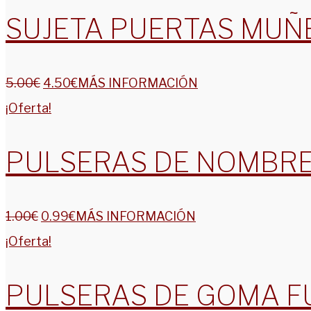
SUJETA PUERTAS MUÑ
5.00
€
4.50
€
MÁS INFORMACIÓN
¡Oferta!
PULSERAS DE NOMBR
1.00
€
0.99
€
MÁS INFORMACIÓN
¡Oferta!
PULSERAS DE GOMA F