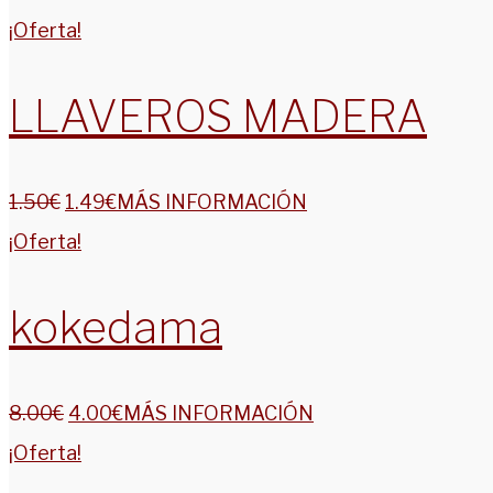
¡Oferta!
LLAVEROS MADERA
1.50
€
1.49
€
MÁS INFORMACIÓN
¡Oferta!
kokedama
8.00
€
4.00
€
MÁS INFORMACIÓN
¡Oferta!