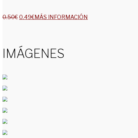
0.50
€
0.49
€
MÁS INFORMACIÓN
IMÁGENES