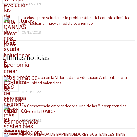
28/02/2020
La clave para solucionar la problemática del cambio climático
es impulsar un nuevo modelo económico.
08/12/2019
Últimas noticias
EES participa en la VI Jornada de Educación Ambiental de la
Comunidad Valenciana
01/10/2022
La Competencia emprendedora, una de las 8 competencias
clave en la LOMLOE
21/09/2022
LA IX TROBADA DE EMPRENDEDORES SOSTENIBLES TIENE