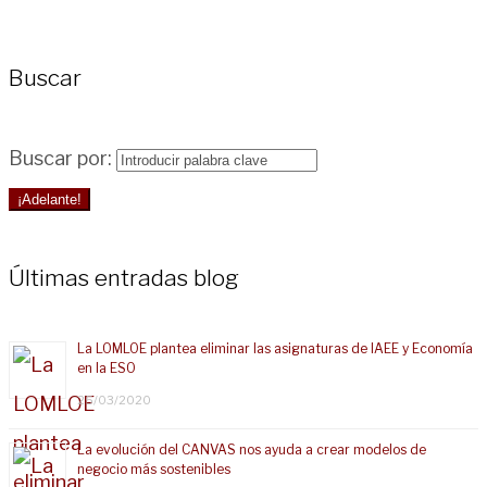
Buscar
Buscar por:
¡Adelante!
Últimas entradas blog
La LOMLOE plantea eliminar las asignaturas de IAEE y Economía
en la ESO
25/03/2020
La evolución del CANVAS nos ayuda a crear modelos de
negocio más sostenibles