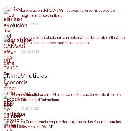
La evolución del CANVAS nos ayuda a crear modelos de
negocio más sostenibles
28/02/2020
La clave para solucionar la problemática del cambio climático
es impulsar un nuevo modelo económico.
08/12/2019
Últimas noticias
EES participa en la VI Jornada de Educación Ambiental de la
Comunidad Valenciana
01/10/2022
La Competencia emprendedora, una de las 8 competencias
clave en la LOMLOE