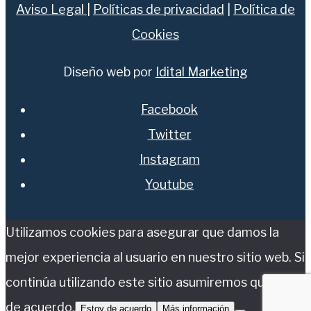
Aviso Legal
|
Políticas de privacidad
|
Política de
Cookies
Diseño web por
Idital Marketing
Facebook
Twitter
Instagram
Youtube
Utilizamos cookies para asegurar que damos la
mejor experiencia al usuario en nuestro sitio web. Si
continúa utilizando este sitio asumiremos que está
de acuerdo.
Estoy de acuerdo
Más información