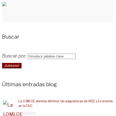
Buscar
Buscar por:
¡Adelante!
Últimas entradas blog
La LOMLOE plantea eliminar las asignaturas de IAEE y Economía
en la ESO
25/03/2020