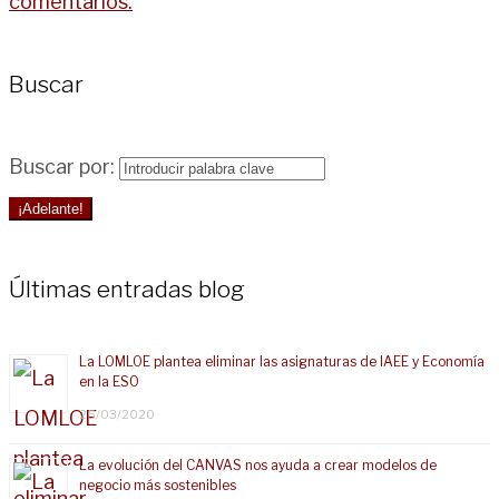
comentarios.
Buscar
Buscar por:
¡Adelante!
Últimas entradas blog
La LOMLOE plantea eliminar las asignaturas de IAEE y Economía
en la ESO
25/03/2020
La evolución del CANVAS nos ayuda a crear modelos de
negocio más sostenibles