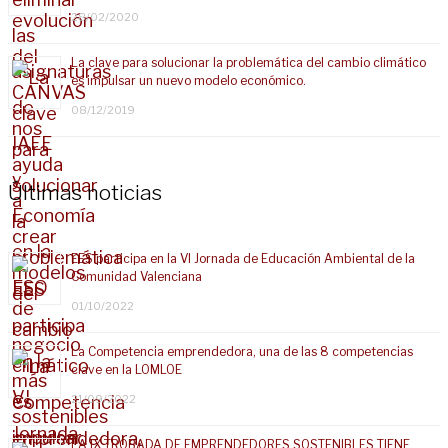
28/02/2020
La clave para solucionar la problemática del cambio climático
es impulsar un nuevo modelo económico.
08/12/2019
Últimas noticias
EES participa en la VI Jornada de Educación Ambiental de la
Comunidad Valenciana
01/10/2022
La Competencia emprendedora, una de las 8 competencias
clave en la LOMLOE
21/09/2022
LA IX TROBADA DE EMPRENDEDORES SOSTENIBLES TIENE