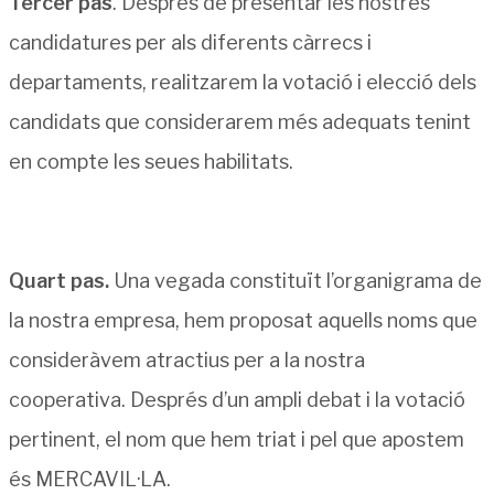
Tercer pas
. Després de presentar les nostres
candidatures per als diferents càrrecs i
departaments, realitzarem la votació i elecció dels
candidats que considerarem més adequats tenint
en compte les seues habilitats.
Quart pas.
Una vegada constituït l’organigrama de
la nostra empresa, hem proposat aquells noms que
consideràvem atractius per a la nostra
cooperativa. Després d’un ampli debat i la votació
pertinent, el nom que hem triat i pel que apostem
és MERCAVIL·LA.