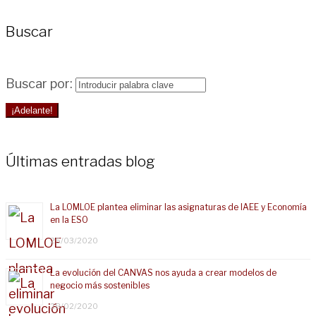
Buscar
Buscar por:
¡Adelante!
Últimas entradas blog
La LOMLOE plantea eliminar las asignaturas de IAEE y Economía
en la ESO
25/03/2020
La evolución del CANVAS nos ayuda a crear modelos de
negocio más sostenibles
28/02/2020