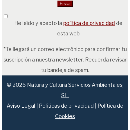
He leído y acepto la
política de privacidad
de
esta web
*Te llegará un correo electrónico para confirmar tu
suscripción a nuestra newsletter. Recuerda revisar
tu bandeja de spam.
© 2026
Natura y Cultura Servicios Ambientales,
SL.
Aviso Legal
|
Políticas de privacidad
|
Política de
Cookies