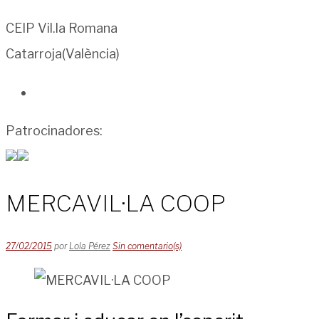
CEIP Vil.la Romana
Catarroja(València)
Patrocinadores:
MERCAVIL·LA COOP
27/02/2015
por
Lola Pérez
Sin comentario(s)