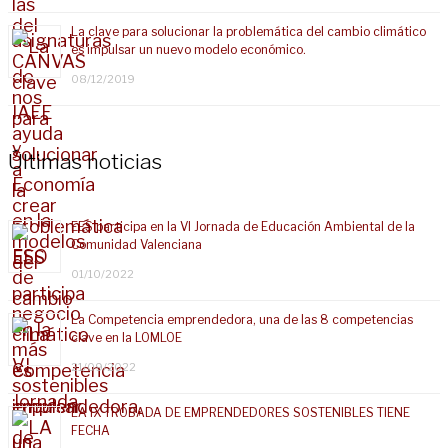
La clave para solucionar la problemática del cambio climático
es impulsar un nuevo modelo económico.
08/12/2019
Últimas noticias
EES participa en la VI Jornada de Educación Ambiental de la
Comunidad Valenciana
01/10/2022
La Competencia emprendedora, una de las 8 competencias
clave en la LOMLOE
21/09/2022
LA IX TROBADA DE EMPRENDEDORES SOSTENIBLES TIENE
FECHA