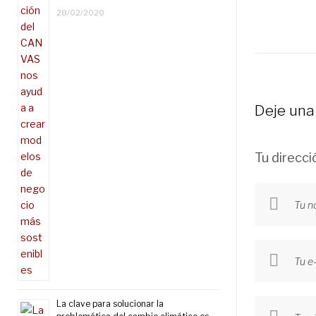
28/02/2020
Deje una
Tu direcci
La clave para solucionar la