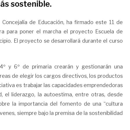
s sostenible.
a Concejalía de Educación, ha firmado este 11 de
ra para poner el marcha el proyecto Escuela de
pio. El proyecto se desarrollará durante el curso
º y 6º de primaria crearán y gestionarán una
reas de elegir los cargos directivos, los productos
niciativa es trabajar las capacidades emprendedoras
d, el liderazgo, la autoestima, entre otras, desde
obre la importancia del fomento de una “cultura
venes, siempre bajo la premisa de la sostenibilidad