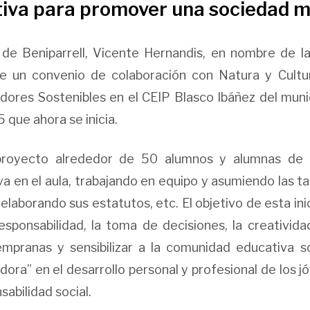
iva para promover una sociedad má
e de Beniparrell, Vicente Hernandis, en nombre de l
e un convenio de colaboración con Natura y Cultu
ores Sostenibles en el CEIP Blasco Ibáñez del munici
que ahora se inicia.
proyecto alrededor de 50 alumnos y alumnas de 4
a en el aula, trabajando en equipo y asumiendo las ta
, elaborando sus estatutos, etc. El objetivo de esta i
sponsabilidad, la toma de decisiones, la creativida
mpranas y sensibilizar a la comunidad educativa s
ra” en el desarrollo personal y profesional de los jó
sabilidad social.