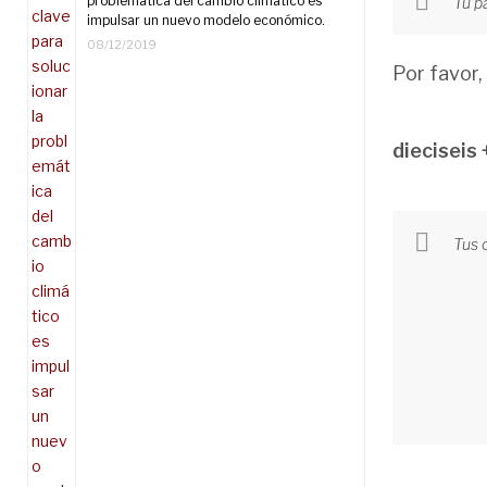
problemática del cambio climático es
impulsar un nuevo modelo económico.
08/12/2019
Por favor,
dieciseis 