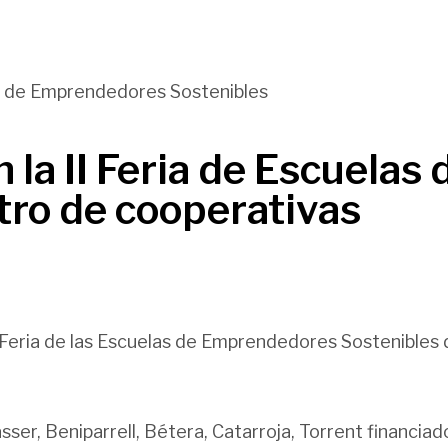
n la II Feria de Escuel
tro de cooperativas
II Feria de las Escuelas de Emprendedores Sostenibles 
sser, Beniparrell, Bétera, Catarroja, Torrent financi