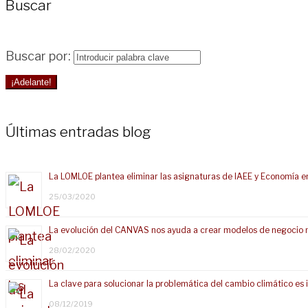
Buscar
Buscar por:
¡Adelante!
Últimas entradas blog
La LOMLOE plantea eliminar las asignaturas de IAEE y Economía e
25/03/2020
La evolución del CANVAS nos ayuda a crear modelos de negocio 
28/02/2020
La clave para solucionar la problemática del cambio climático e
08/12/2019