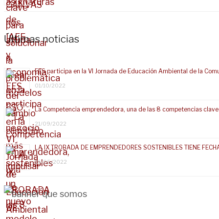
Últimas noticias
EES participa en la VI Jornada de Educación Ambiental de la Com
01/10/2022
La Competencia emprendedora, una de las 8 competencias clave
21/09/2022
LA IX TROBADA DE EMPRENDEDORES SOSTENIBLES TIENE FECH
16/05/2022