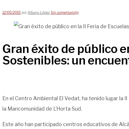
12/05/2015
por
Albano López
Sin comentario(s)
Gran éxito de público e
Sostenibles: un encuen
En el Centro Ambiental El Vedat, ha tenido lugar la 
la Mancomunidad de L’Horta Sud.
Este año han participado centros educativos de Alcà