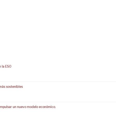
n la ESO
más sostenibles
s impulsar un nuevo modelo económico.