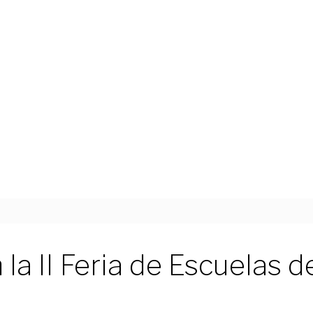
n la II Feria de Escuela