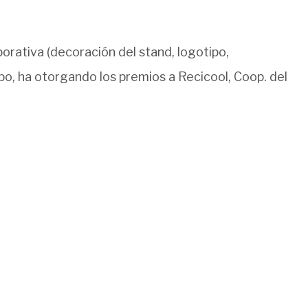
orativa (decoración del stand, logotipo,
po, ha otorgando los premios a Recicool, Coop. del