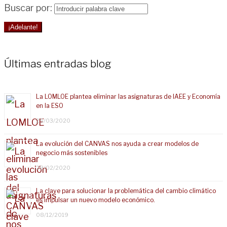
Buscar por:
¡Adelante!
Últimas entradas blog
La LOMLOE plantea eliminar las asignaturas de IAEE y Economía
en la ESO
25/03/2020
La evolución del CANVAS nos ayuda a crear modelos de
negocio más sostenibles
28/02/2020
La clave para solucionar la problemática del cambio climático
es impulsar un nuevo modelo económico.
08/12/2019