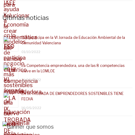
Últimas noticias
EES participa en la VI Jornada de Educación Ambiental de la
Comunidad Valenciana
01/10/2022
La Competencia emprendedora, una de las 8 competencias
clave en la LOMLOE
21/09/2022
LA IX TROBADA DE EMPRENDEDORES SOSTENIBLES TIENE
FECHA
16/05/2022