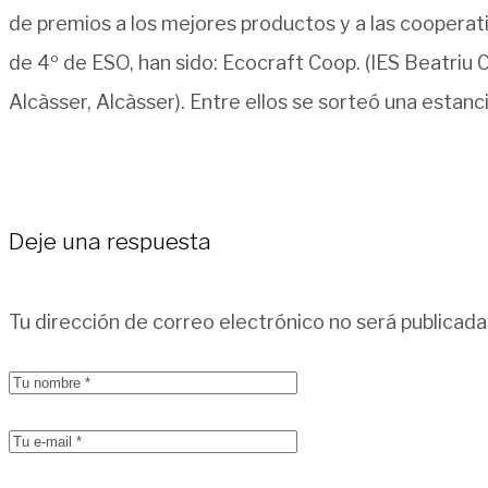
de premios a los mejores productos y a las cooperat
de 4º de ESO, han sido: Ecocraft Coop. (IES Beatriu C
Alcàsser, Alcàsser). Entre ellos se sorteó una estan
Deje una respuesta
Tu dirección de correo electrónico no será publicada