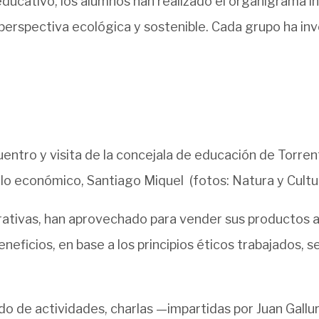
 educativo, los alumnos han realizado el organigrama 
perspectiva ecológica y sostenible. Cada grupo ha inv
uentro y visita de la concejala de educación de Torren
lo económico, Santiago Miquel (fotos: Natura y Cultur
perativas, han aprovechado para vender sus productos 
neficios, en base a los principios éticos trabajados, 
do de actividades, charlas —impartidas por Juan Gallu