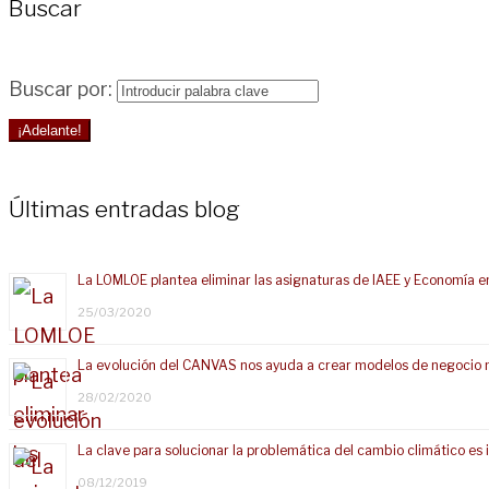
Buscar
Buscar por:
¡Adelante!
Últimas entradas blog
La LOMLOE plantea eliminar las asignaturas de IAEE y Economía e
25/03/2020
La evolución del CANVAS nos ayuda a crear modelos de negocio 
28/02/2020
La clave para solucionar la problemática del cambio climático e
08/12/2019