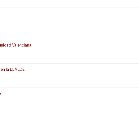
unidad Valenciana
 en la LOMLOE
A