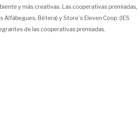
biente y más creativas. Las cooperativas premiadas,
Les Alfàbegues, Bétera) y Store´s Eleven Coop. (IES
ntegrantes de las cooperativas premiadas.