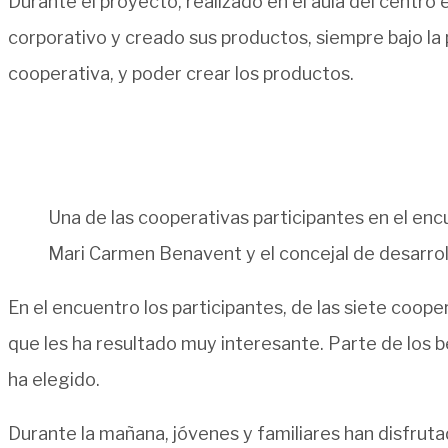
Durante el proyecto, realizado en el aula del centro
corporativo y creado sus productos, siempre bajo la 
cooperativa, y poder crear los productos.
Una de las cooperativas participantes en el enc
Mari Carmen Benavent y el concejal de desarrol
En el encuentro los participantes, de las siete coo
que les ha resultado muy interesante. Parte de los be
ha elegido.
Durante la mañana, jóvenes y familiares han disfruta