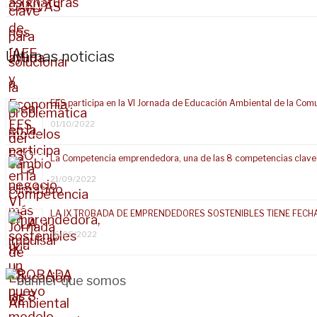
Últimas noticias
EES participa en la VI Jornada de Educación Ambiental de la Com
01/10/2022
La Competencia emprendedora, una de las 8 competencias clave
21/09/2022
LA IX TROBADA DE EMPRENDEDORES SOSTENIBLES TIENE FECH
16/05/2022