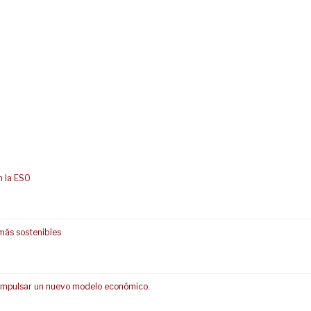
n la ESO
más sostenibles
s impulsar un nuevo modelo económico.