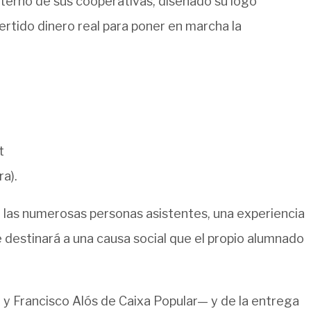
interno de sus cooperativas, diseñado su logo
ertido dinero real para poner en marcha la
t
a).
a las numerosas personas asistentes, una experiencia
se destinará a una causa social que el propio alumnado
r y Francisco Alós de Caixa Popular— y de la entrega