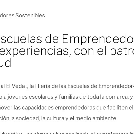
e Escuelas de Emprendedo
xperiencias, con el patr
ud
l El Vedat, la I Feria de las Escuelas de Emprendedor
 a jóvenes escolares y familias de toda la comarca, y
over las capacidades emprendedoras que faciliten el f
n la sociedad, la cultura y el medio ambiente.