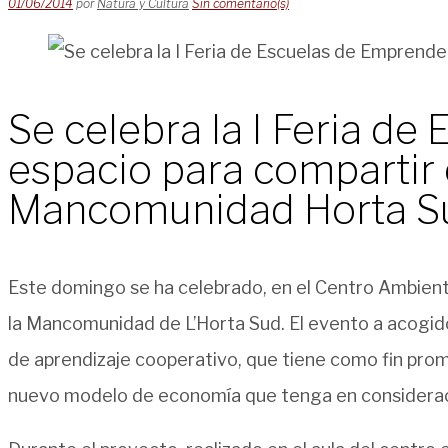
01/06/2014
por
Natura y Cultura
Sin comentario(s)
Se celebra la I Feria d
espacio para compartir e
Mancomunidad Horta S
Este domingo se ha celebrado, en el Centro Ambienta
la Mancomunidad de L’Horta Sud. El evento a acogido
de aprendizaje cooperativo, que tiene como fin prom
nuevo modelo de economía que tenga en consideració