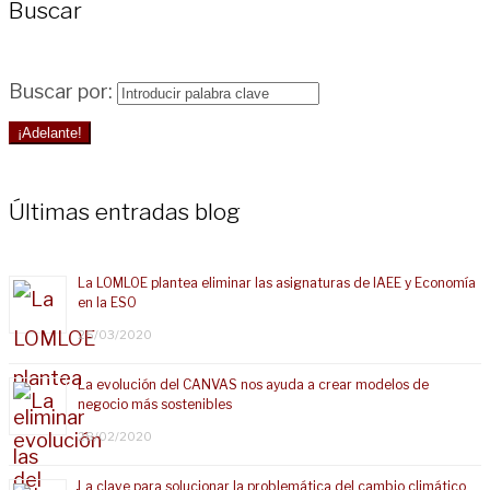
Buscar
Buscar por:
¡Adelante!
Últimas entradas blog
La LOMLOE plantea eliminar las asignaturas de IAEE y Economía
en la ESO
25/03/2020
La evolución del CANVAS nos ayuda a crear modelos de
negocio más sostenibles
28/02/2020
La clave para solucionar la problemática del cambio climático