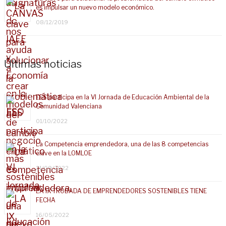
es impulsar un nuevo modelo económico.
08/12/2019
Últimas noticias
EES participa en la VI Jornada de Educación Ambiental de la
Comunidad Valenciana
01/10/2022
La Competencia emprendedora, una de las 8 competencias
clave en la LOMLOE
21/09/2022
LA IX TROBADA DE EMPRENDEDORES SOSTENIBLES TIENE
FECHA
16/05/2022