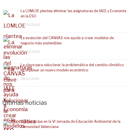
La LOMLOE plantea eliminar las asignaturas de IAEE y Economía
en la ESO
25/03/2020
La evolución del CANVAS nos ayuda a crear modelos de
negocio más sostenibles
28/02/2020
La clave para solucionar la problemática del cambio climático
es impulsar un nuevo modelo económico.
08/12/2019
Últimas noticias
EES participa en la VI Jornada de Educación Ambiental de la
Comunidad Valenciana