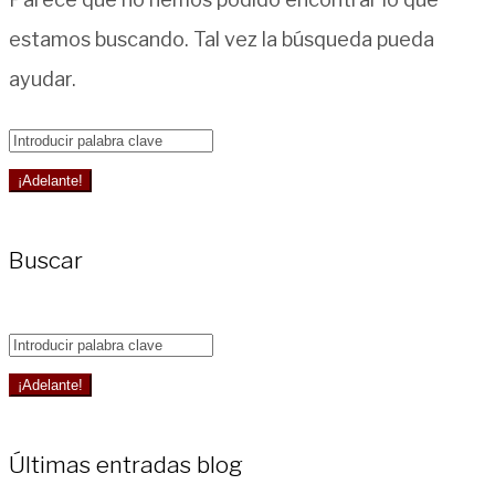
estamos buscando. Tal vez la búsqueda pueda
ayudar.
Buscar
por:
¡Adelante!
Buscar
Buscar
por:
¡Adelante!
Últimas entradas blog