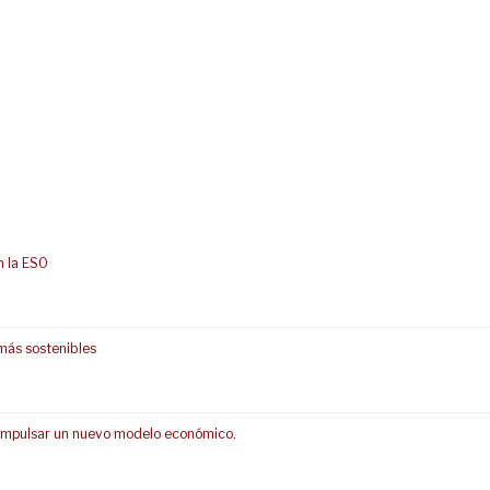
n la ESO
más sostenibles
s impulsar un nuevo modelo económico.