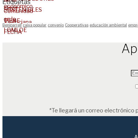
Etiquetas
Beniparrell
caixa popular
convenio
Cooperativas
educación ambiental
empr
Ap
*Te llegará un correo electrónico 
A