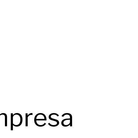
mpresa