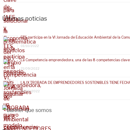
Últimas noticias
EES participa en la VI Jornada de Educación Ambiental de la Com
01/10/2022
La Competencia emprendedora, una de las 8 competencias clave
21/09/2022
LA IX TROBADA DE EMPRENDEDORES SOSTENIBLES TIENE FECH
16/05/2022