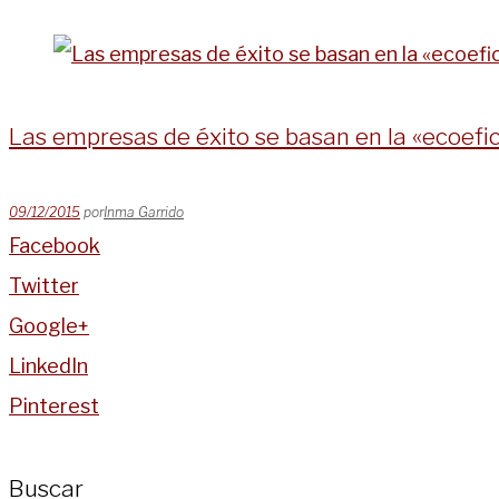
Las empresas de éxito se basan en la «ecoefi
09/12/2015
por
Inma Garrido
Facebook
Twitter
Google+
LinkedIn
Pinterest
Buscar