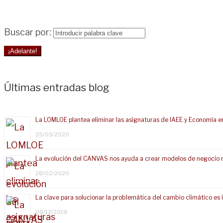
Buscar por:
¡Adelante!
Últimas entradas blog
La LOMLOE plantea eliminar las asignaturas de IAEE y Economía e
25/03/2020
La evolución del CANVAS nos ayuda a crear modelos de negocio 
28/02/2020
La clave para solucionar la problemática del cambio climático e
08/12/2019