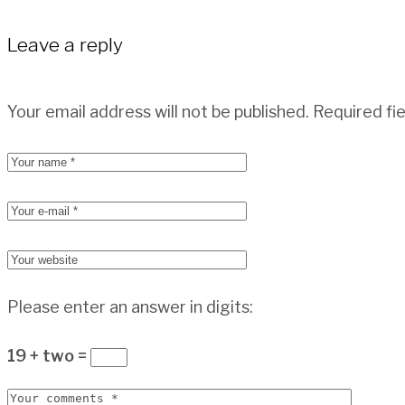
Leave a reply
Your email address will not be published.
Required fi
Please enter an answer in digits:
19 + two =