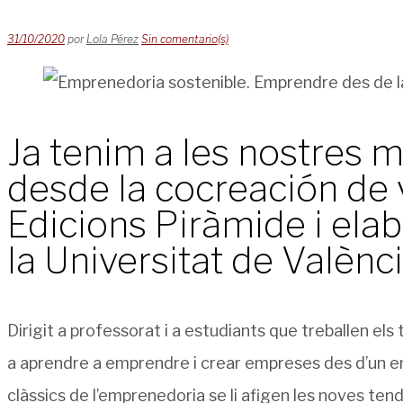
31/10/2020
por
Lola Pérez
Sin comentario(s)
Ja tenim a les nostres 
desde la cocreación de 
Edicions Piràmide i ela
la Universitat de Valènci
Dirigit a professorat i a estudiants que treballen els
a aprendre a emprendre i crear empreses des d’un en
clàssics de l’emprenedoria se li afigen les noves tend