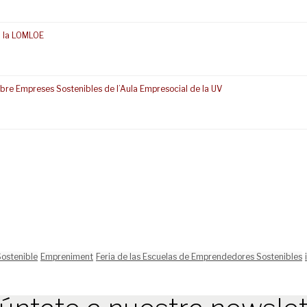
n la LOMLOE
obre Empreses Sostenibles de l’Aula Empresocial de la UV
ostenible
Empreniment
Feria de las Escuelas de Emprendedores Sostenibles