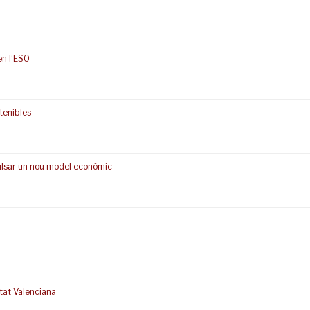
en l’ESO
tenibles
pulsar un nou model econòmic
tat Valenciana