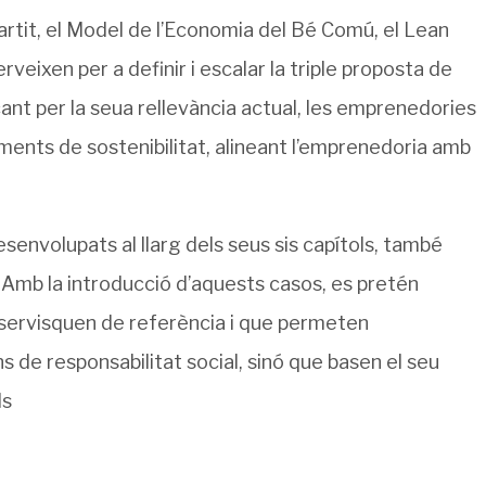
rtit, el Model de l’Economia del Bé Comú, el Lean
veixen per a definir i escalar la triple proposta de
cant per la seua rellevància actual, les emprenedories
ents de sostenibilitat, alineant l’emprenedoria amb
senvolupats al llarg dels seus sis capítols, també
. Amb la introducció d’aquests casos, es pretén
 servisquen de referència i que permeten
 de responsabilitat social, sinó que basen el seu
ls