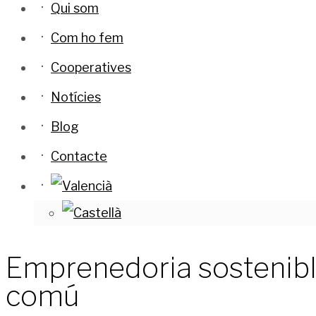
Qui som
Com ho fem
Cooperatives
Notícies
Blog
Contacte
Emprenedoria sostenible
comú