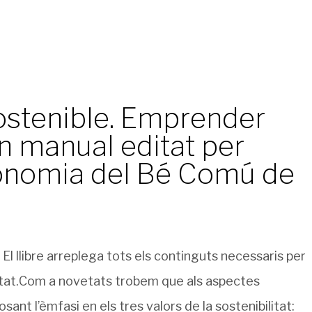
stenible. Emprender
n manual editat per
Economia del Bé Comú de
 El llibre arreplega tots els continguts necessaris per
tat.
Com a novetats trobem que als aspectes
ant l’èmfasi en els tres valors de la sostenibilitat: