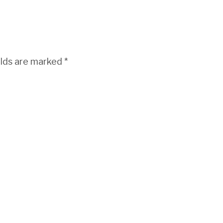
elds are marked
*