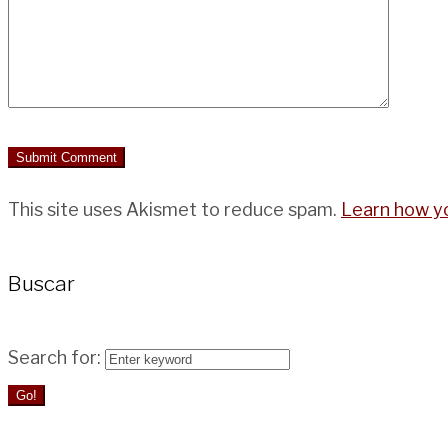
This site uses Akismet to reduce spam.
Learn how y
Buscar
Search for:
Go!