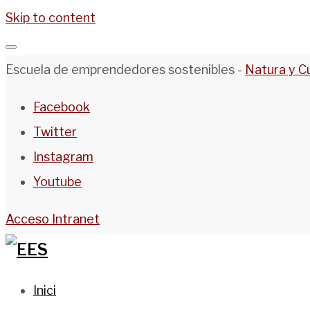
Skip to content
Escuela de emprendedores sostenibles -
Natura y C
Facebook
Twitter
Instagram
Youtube
Acceso Intranet
Inici